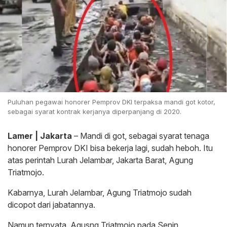
Puluhan pegawai honorer Pemprov DKI terpaksa mandi got kotor,
sebagai syarat kontrak kerjanya diperpanjang di 2020.
Lamer | Jakarta
– Mandi di got, sebagai syarat tenaga
honorer Pemprov DKI bisa bekerja lagi, sudah heboh. Itu
atas perintah Lurah Jelambar, Jakarta Barat, Agung
Triatmojo.
Kabarnya, Lurah Jelambar, Agung Triatmojo sudah
dicopot dari jabatannya.
Namun ternyata, Agusng Triatmojo pada Senin