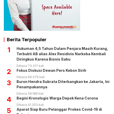
Berita Terpopuler
1
Hukuman 4,5 Tahun Dalam Penjara Masih Kurang,
Terbukti AB alias Alex Residivis Narkoba Kembali
Diringkus Karena Bisnis Sabu
Dibaca 73.317 kali
2
Fokus Diskusi Dewan Pers Kebon Sirih
Dibaca 69.576 kali
3
Buron Hendra Subrata Diterbangkan ke Jakarta, Ini
Penampakannya
Dibaca 59.188 kali
4
Begini Kronologis Warga Depok Kena Corona
Dibaca 41.353 kali
5
Aparat Siap Buru Pelanggar Prokes Covid-19 di