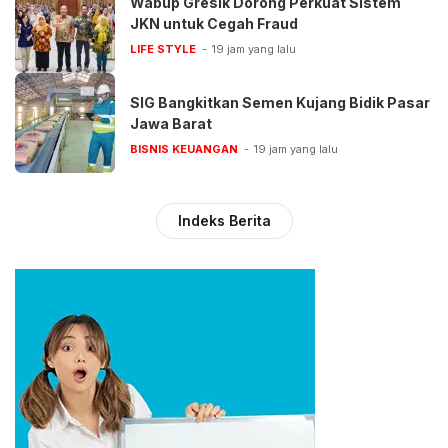
Wabup Gresik Dorong Perkuat Sistem
JKN untuk Cegah Fraud
LIFE STYLE
19 jam yang lalu
SIG Bangkitkan Semen Kujang Bidik Pasar
Jawa Barat
BISNIS KEUANGAN
19 jam yang lalu
Indeks Berita