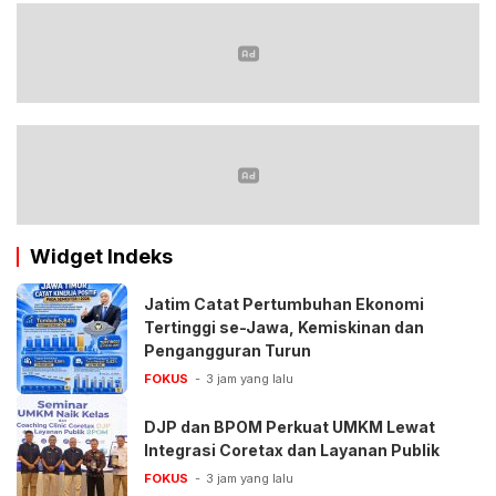
Widget Indeks
Jatim Catat Pertumbuhan Ekonomi
Tertinggi se-Jawa, Kemiskinan dan
Pengangguran Turun
FOKUS
3 jam yang lalu
DJP dan BPOM Perkuat UMKM Lewat
Integrasi Coretax dan Layanan Publik
FOKUS
3 jam yang lalu