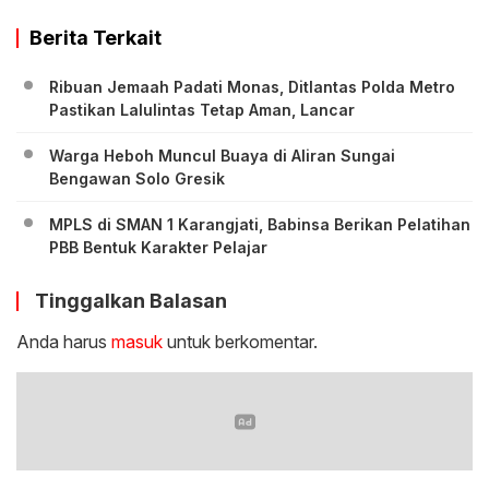
Berita Terkait
Ribuan Jemaah Padati Monas, Ditlantas Polda Metro
Pastikan Lalulintas Tetap Aman, Lancar
Warga Heboh Muncul Buaya di Aliran Sungai
Bengawan Solo Gresik
MPLS di SMAN 1 Karangjati, Babinsa Berikan Pelatihan
PBB Bentuk Karakter Pelajar
Tinggalkan Balasan
Anda harus
masuk
untuk berkomentar.