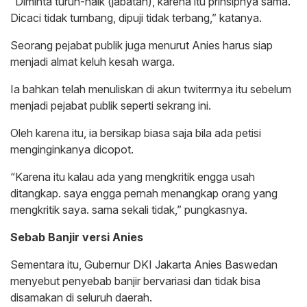
“Diminta turun-naik (jabatan), karena itu prinsipnya sama.
Dicaci tidak tumbang, dipuji tidak terbang,” katanya.
Seorang pejabat publik juga menurut Anies harus siap
menjadi almat keluh kesah warga.
Ia bahkan telah menuliskan di akun twiterrnya itu sebelum
menjadi pejabat publik seperti sekrang ini.
Oleh karena itu, ia bersikap biasa saja bila ada petisi
menginginkanya dicopot.
“Karena itu kalau ada yang mengkritik engga usah
ditangkap. saya engga pernah menangkap orang yang
mengkritik saya. sama sekali tidak,” pungkasnya.
Sebab Banjir versi Anies
Sementara itu, Gubernur DKI Jakarta Anies Baswedan
menyebut penyebab banjir bervariasi dan tidak bisa
disamakan di seluruh daerah.