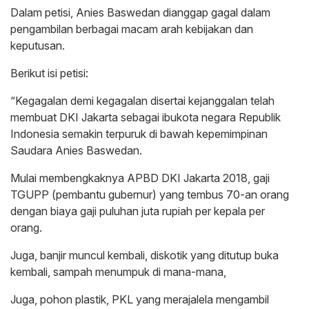
Dalam petisi, Anies Baswedan dianggap gagal dalam
pengambilan berbagai macam arah kebijakan dan
keputusan.
Berikut isi petisi:
“Kegagalan demi kegagalan disertai kejanggalan telah
membuat DKI Jakarta sebagai ibukota negara Republik
Indonesia semakin terpuruk di bawah kepemimpinan
Saudara Anies Baswedan.
Mulai membengkaknya APBD DKI Jakarta 2018, gaji
TGUPP (pembantu gubernur) yang tembus 70-an orang
dengan biaya gaji puluhan juta rupiah per kepala per
orang.
Juga, banjir muncul kembali, diskotik yang ditutup buka
kembali, sampah menumpuk di mana-mana,
Juga, pohon plastik, PKL yang merajalela mengambil