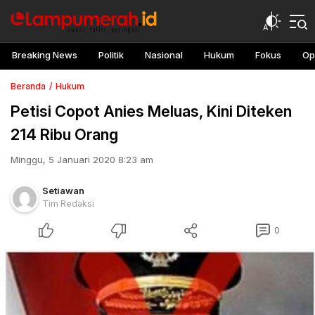
Breaking News
Politik
Nasional
Hukum
Fokus
Op
Beranda
Hukum
Petisi Copot Anies Meluas, Kini Diteken
214 Ribu Orang
Minggu, 5 Januari 2020 8:23 am
Setiawan
Tim Redaksi
0