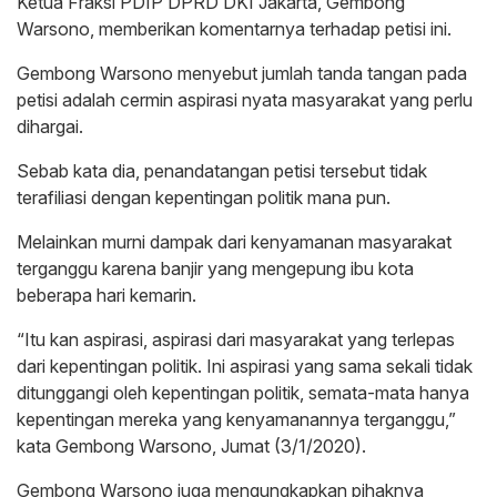
Ketua Fraksi PDIP DPRD DKI Jakarta, Gembong
Warsono, memberikan komentarnya terhadap petisi ini.
Gembong Warsono menyebut jumlah tanda tangan pada
petisi adalah cermin aspirasi nyata masyarakat yang perlu
dihargai.
Sebab kata dia, penandatangan petisi tersebut tidak
terafiliasi dengan kepentingan politik mana pun.
Melainkan murni dampak dari kenyamanan masyarakat
terganggu karena banjir yang mengepung ibu kota
beberapa hari kemarin.
“Itu kan aspirasi, aspirasi dari masyarakat yang terlepas
dari kepentingan politik. Ini aspirasi yang sama sekali tidak
ditunggangi oleh kepentingan politik, semata-mata hanya
kepentingan mereka yang kenyamanannya terganggu,”
kata Gembong Warsono, Jumat (3/1/2020).
Gembong Warsono juga mengungkapkan pihaknya