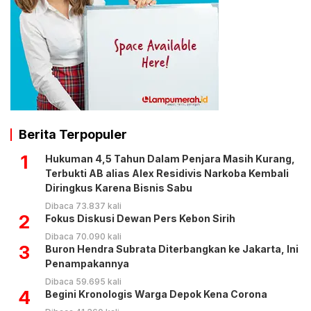
Berita Terpopuler
1
Hukuman 4,5 Tahun Dalam Penjara Masih Kurang,
Terbukti AB alias Alex Residivis Narkoba Kembali
Diringkus Karena Bisnis Sabu
Dibaca 73.837 kali
2
Fokus Diskusi Dewan Pers Kebon Sirih
Dibaca 70.090 kali
3
Buron Hendra Subrata Diterbangkan ke Jakarta, Ini
Penampakannya
Dibaca 59.695 kali
4
Begini Kronologis Warga Depok Kena Corona