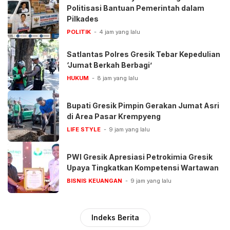
Politisasi Bantuan Pemerintah dalam
Pilkades
POLITIK
4 jam yang lalu
Satlantas Polres Gresik Tebar Kepedulian
‘Jumat Berkah Berbagi’
HUKUM
8 jam yang lalu
Bupati Gresik Pimpin Gerakan Jumat Asri
di Area Pasar Krempyeng
LIFE STYLE
9 jam yang lalu
PWI Gresik Apresiasi Petrokimia Gresik
Upaya Tingkatkan Kompetensi Wartawan
BISNIS KEUANGAN
9 jam yang lalu
Indeks Berita