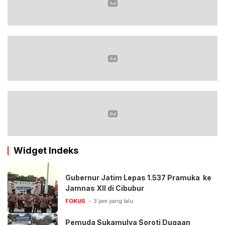
Widget Indeks
Gubernur Jatim Lepas 1.537 Pramuka ke
Jamnas XII di Cibubur
FOKUS
3 jam yang lalu
Pemuda Sukamulya Soroti Dugaan