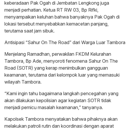
keberadaan Pak Ogah di Jembatan Lengkong juga
menjadi perhatian. Ketua RT RW 03, Bp Rifki,
menyampaikan keluhan bahwa banyaknya Pak Ogah di
lokasi tersebut menyebabkan kemacetan panjang,
terutama saat jam sibuk.
Antisipasi “Sahur On The Road” dari Warga Luar Tambora
Menjelang Ramadhan, perwakilan FKDM Kelurahan
Tambora, Bp Ade, menyoroti fenomena Sahur On The
Road (SOTR) yang kerap menimbulkan gangguan
keamanan, terutama dari kelompok luar yang memasuki
wilayah Tambora.
“Kami ingin tahu bagaimana langkah pencegahan yang
akan dilakukan kepolisian agar kegiatan SOTR tidak
menjadi pemicu masalah keamanan,” tanyanya.
Kapolsek Tambora menyatakan bahwa pihaknya akan
melakukan patroli rutin dan koordinasi dengan aparat