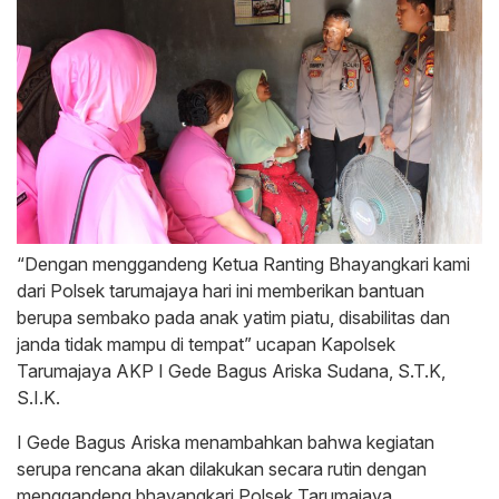
“Dengan menggandeng Ketua Ranting Bhayangkari kami
dari Polsek tarumajaya hari ini memberikan bantuan
berupa sembako pada anak yatim piatu, disabilitas dan
janda tidak mampu di tempat” ucapan Kapolsek
Tarumajaya AKP I Gede Bagus Ariska Sudana, S.T.K,
S.I.K.
I Gede Bagus Ariska menambahkan bahwa kegiatan
serupa rencana akan dilakukan secara rutin dengan
menggandeng bhayangkari Polsek Tarumajaya.