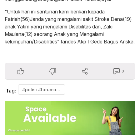
“Untuk hari ini santunan kami berikan kepada
Fatriah(56)Janda yang mengalami sakit Stroke,Dena(19)
anak Yatim yang mengalami Disabilitas dan, Zaki
Maulana(12) seorang Anak yang Mengalami
kelumpuhan/Disabilities” tandes Akp I Gede Bagus Ariska.
0
#polisi #tarumajaya
Tag: