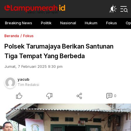
Breaking News
Politik
Nasional
Hukum
Fokus
Op
Beranda
Fokus
Polsek Tarumajaya Berikan Santunan
Tiga Tempat Yang Berbeda
Jumat, 7 Februari 2025 9:30 pm
yacub
Tim Redaksi
0