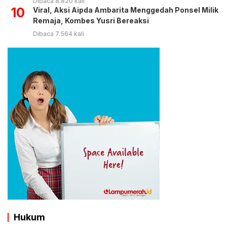
Dibaca 8.820 kali
10
Viral, Aksi Aipda Ambarita Menggedah Ponsel Milik
Remaja, Kombes Yusri Bereaksi
Dibaca 7.564 kali
Hukum