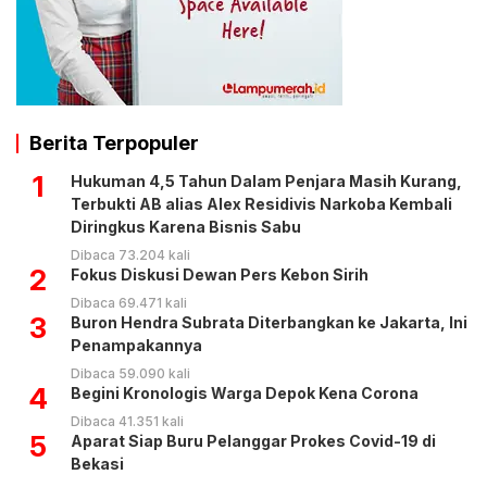
Berita Terpopuler
1
Hukuman 4,5 Tahun Dalam Penjara Masih Kurang,
Terbukti AB alias Alex Residivis Narkoba Kembali
Diringkus Karena Bisnis Sabu
Dibaca 73.204 kali
2
Fokus Diskusi Dewan Pers Kebon Sirih
Dibaca 69.471 kali
3
Buron Hendra Subrata Diterbangkan ke Jakarta, Ini
Penampakannya
Dibaca 59.090 kali
4
Begini Kronologis Warga Depok Kena Corona
Dibaca 41.351 kali
5
Aparat Siap Buru Pelanggar Prokes Covid-19 di
Bekasi