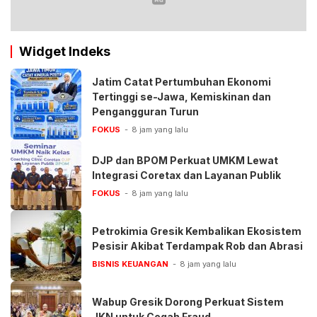
Widget Indeks
Jatim Catat Pertumbuhan Ekonomi
Tertinggi se-Jawa, Kemiskinan dan
Pengangguran Turun
FOKUS
8 jam yang lalu
DJP dan BPOM Perkuat UMKM Lewat
Integrasi Coretax dan Layanan Publik
FOKUS
8 jam yang lalu
Petrokimia Gresik Kembalikan Ekosistem
Pesisir Akibat Terdampak Rob dan Abrasi
BISNIS KEUANGAN
8 jam yang lalu
Wabup Gresik Dorong Perkuat Sistem
JKN untuk Cegah Fraud