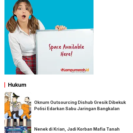
Hukum
Oknum Outsourcing Dishub Gresik Dibekuk
Polisi Edarkan Sabu Jaringan Bangkalan
Nenek di Krian, Jadi Korban Mafia Tanah