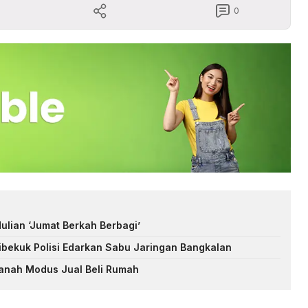
0
ulian ‘Jumat Berkah Berbagi’
ibekuk Polisi Edarkan Sabu Jaringan Bangkalan
Tanah Modus Jual Beli Rumah