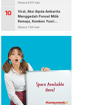
Dibaca 8.817 kali
10
Viral, Aksi Aipda Ambarita
Menggedah Ponsel Milik
Remaja, Kombes Yusri
Bereaksi
Dibaca 7.551 kali