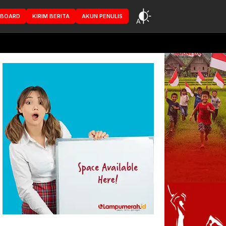
HBOARD
KIRIM BERITA
AKUN PENULIS