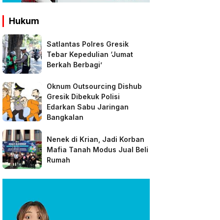
Hukum
Satlantas Polres Gresik
Tebar Kepedulian ‘Jumat
Berkah Berbagi’
Oknum Outsourcing Dishub
Gresik Dibekuk Polisi
Edarkan Sabu Jaringan
Bangkalan
Nenek di Krian, Jadi Korban
Mafia Tanah Modus Jual Beli
Rumah