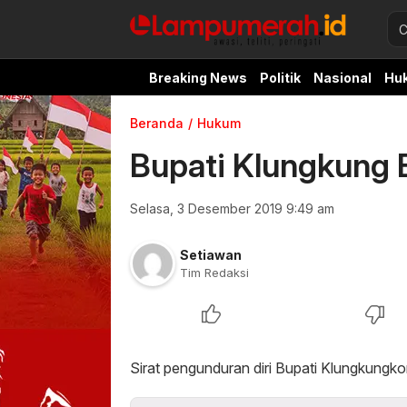
Breaking News
Politik
Nasional
Hu
Beranda
Hukum
Bupati Klungkung B
Selasa, 3 Desember 2019 9:49 am
Setiawan
Tim Redaksi
Sirat pengunduran diri Bupati Klungkungk