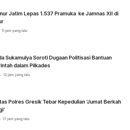
nur Jatim Lepas 1.537 Pramuka ke Jamnas XII di
ur
11 jam yang lalu
 Sukamulya Soroti Dugaan Politisasi Bantuan
intah dalam Pilkades
12 jam yang lalu
tas Polres Gresik Tebar Kepedulian ‘Jumat Berkah
i’
17 jam yang lalu