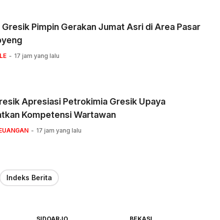
 Gresik Pimpin Gerakan Jumat Asri di Area Pasar
pyeng
LE
17 jam yang lalu
esik Apresiasi Petrokimia Gresik Upaya
atkan Kompetensi Wartawan
KEUANGAN
17 jam yang lalu
Indeks Berita
SIDOARJO
BEKASI