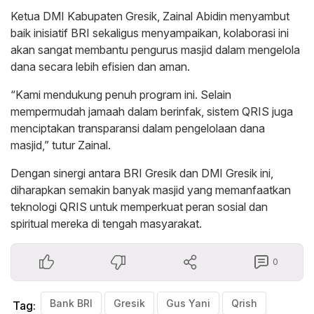
Ketua DMI Kabupaten Gresik, Zainal Abidin menyambut
baik inisiatif BRI sekaligus menyampaikan, kolaborasi ini
akan sangat membantu pengurus masjid dalam mengelola
dana secara lebih efisien dan aman.
“Kami mendukung penuh program ini. Selain
mempermudah jamaah dalam berinfak, sistem QRIS juga
menciptakan transparansi dalam pengelolaan dana
masjid,” tutur Zainal.
Dengan sinergi antara BRI Gresik dan DMI Gresik ini,
diharapkan semakin banyak masjid yang memanfaatkan
teknologi QRIS untuk memperkuat peran sosial dan
spiritual mereka di tengah masyarakat.
0
Bank BRI
Gresik
Gus Yani
Qrish
Tag: