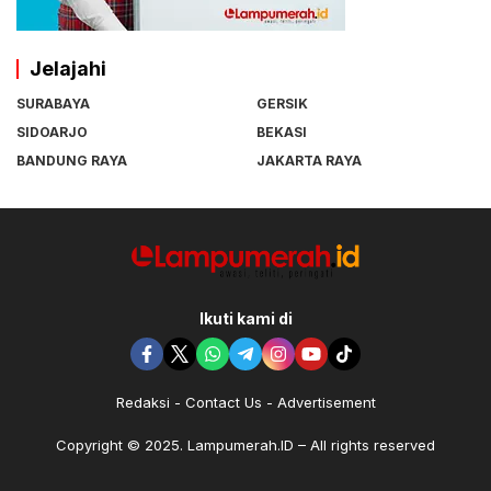
Jelajahi
SURABAYA
GERSIK
SIDOARJO
BEKASI
BANDUNG RAYA
JAKARTA RAYA
Ikuti kami di
Redaksi
Contact Us
Advertisement
Copyright © 2025. Lampumerah.ID – All rights reserved