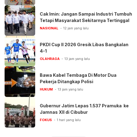
Cak Imin: Jangan Sampai Industri Tumbuh
Tetapi Masyarakat Sekitarnya Tertinggal
NASIONAL
12 jam yang lalu
PKDI Cup II 2026 Gresik Libas Bangkalan
4-1
OLAHRAGA
13 jam yang lalu
Bawa Kabel Tembaga Di Motor Dua
Pekerja Ditangkap Polisi
HUKUM
13 jam yang lalu
Gubernur Jatim Lepas 1.537 Pramuka ke
Jamnas XII di Cibubur
FOKUS
1 hari yang lalu