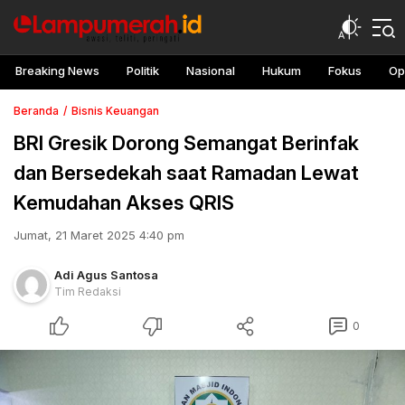
Breaking News
Politik
Nasional
Hukum
Fokus
Op
Beranda
Bisnis Keuangan
BRI Gresik Dorong Semangat Berinfak
dan Bersedekah saat Ramadan Lewat
Kemudahan Akses QRIS
Jumat, 21 Maret 2025 4:40 pm
Adi Agus Santosa
Tim Redaksi
0