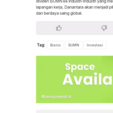
dividen BUMN ke industri-industri yang 
lapangan kerja, Danantara akan menjadi p
dan berdaya saing global.
Tag:
Bisnis
BUMN
Investasi