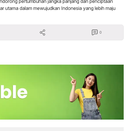
mendorong pertumbuhan jangka panjang dan penciptaan
ilar utama dalam mewujudkan Indonesia yang lebih maju
0