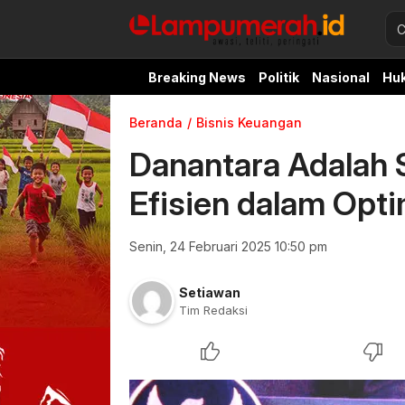
Breaking News
Politik
Nasional
Hu
Beranda
Bisnis Keuangan
Danantara Adalah S
Efisien dalam Opt
Senin, 24 Februari 2025 10:50 pm
Setiawan
Tim Redaksi