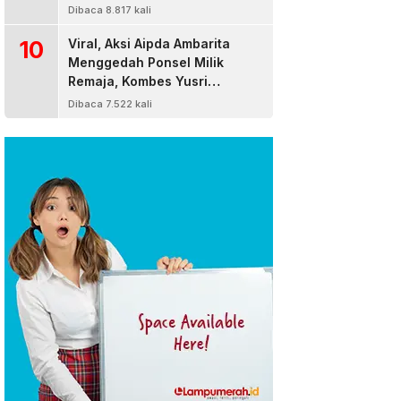
Dibaca 8.817 kali
10
Viral, Aksi Aipda Ambarita
Menggedah Ponsel Milik
Remaja, Kombes Yusri
Bereaksi
Dibaca 7.522 kali