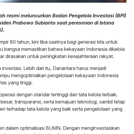
tah resmi meluncurkan Badan Pengelola Investasi (BPI)
esiden Prabowo Subianto saat peresmian di Istana
).
mpir 80 tahun, kini tiba saatnya bagi generasi kita untuk
ulu bangsa memastikan bahwa kekayaan Indonesia dikelola
r dirasakan untuk peningkatan kesejahteraan rakyat.
nvestasi. Lebih dari itu, Danantara harus menjadi
ampu mengoptimalkan pengelolaan kekayaan Indonesia
tas yang tinggi.
rasi dengan standar tertinggi dan tata kelola terbaik.
sar, transparansi, serta kemajuan teknologi, sambil tetap
men terhadap tata kelola yang baik serta pengelolaan yang
isien dalam optimalisasi BUMN. Dengan menginvestasikan