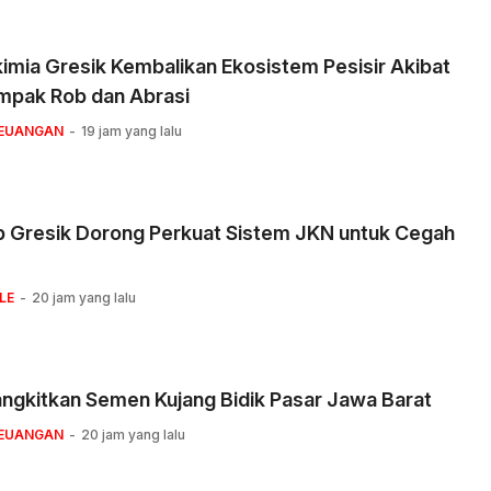
imia Gresik Kembalikan Ekosistem Pesisir Akibat
mpak Rob dan Abrasi
KEUANGAN
19 jam yang lalu
 Gresik Dorong Perkuat Sistem JKN untuk Cegah
LE
20 jam yang lalu
ngkitkan Semen Kujang Bidik Pasar Jawa Barat
KEUANGAN
20 jam yang lalu