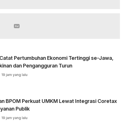
 Catat Pertumbuhan Ekonomi Tertinggi se-Jawa,
kinan dan Pengangguran Turun
19 jam yang lalu
an BPOM Perkuat UMKM Lewat Integrasi Coretax
yanan Publik
19 jam yang lalu