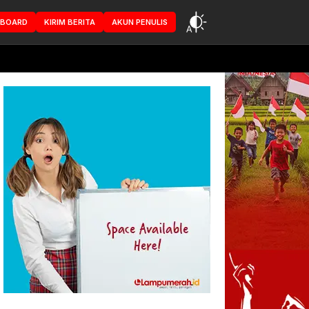
HBOARD
KIRIM BERITA
AKUN PENULIS