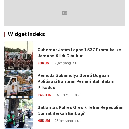
Widget Indeks
Gubernur Jatim Lepas 1.537 Pramuka ke
Jamnas XII di Cibubur
FOKUS
17 jam yang lalu
Pemuda Sukamulya Soroti Dugaan
Politisasi Bantuan Pemerintah dalam
Pilkades
POLITIK
18 jam yang lalu
Satlantas Polres Gresik Tebar Kepedulian
‘Jumat Berkah Berbagi’
HUKUM
23 jam yang lalu