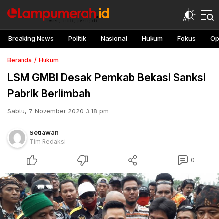
Breaking News
Politik
Nasional
Hukum
Fokus
Op
Beranda
Hukum
LSM GMBI Desak Pemkab Bekasi Sanksi
Pabrik Berlimbah
Sabtu, 7 November 2020 3:18 pm
Setiawan
Tim Redaksi
0