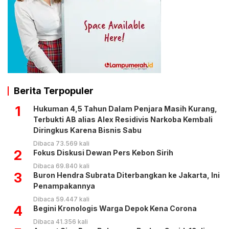
Berita Terpopuler
1
Hukuman 4,5 Tahun Dalam Penjara Masih Kurang,
Terbukti AB alias Alex Residivis Narkoba Kembali
Diringkus Karena Bisnis Sabu
Dibaca 73.569 kali
2
Fokus Diskusi Dewan Pers Kebon Sirih
Dibaca 69.840 kali
3
Buron Hendra Subrata Diterbangkan ke Jakarta, Ini
Penampakannya
Dibaca 59.447 kali
4
Begini Kronologis Warga Depok Kena Corona
Dibaca 41.356 kali