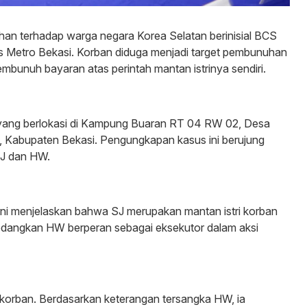
an terhadap warga negara Korea Selatan berinisial BCS
res Metro Bekasi. Korban diduga menjadi target pembunuhan
mbunuh bayaran atas perintah mantan istrinya sendiri.
an yang berlokasi di Kampung Buaran RT 04 RW 02, Desa
 Kabupaten Bekasi. Pengungkapan kasus ini berujung
SJ dan HW.
ni menjelaskan bahwa SJ merupakan mantan istri korban
edangkan HW berperan sebagai eksekutor dalam aksi
orban. Berdasarkan keterangan tersangka HW, ia