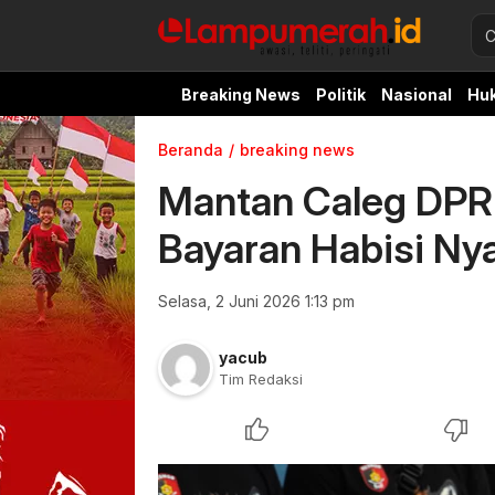
Breaking News
Politik
Nasional
Hu
Beranda
breaking news
Mantan Caleg DP
Bayaran Habisi N
Selasa, 2 Juni 2026 1:13 pm
yacub
Tim Redaksi