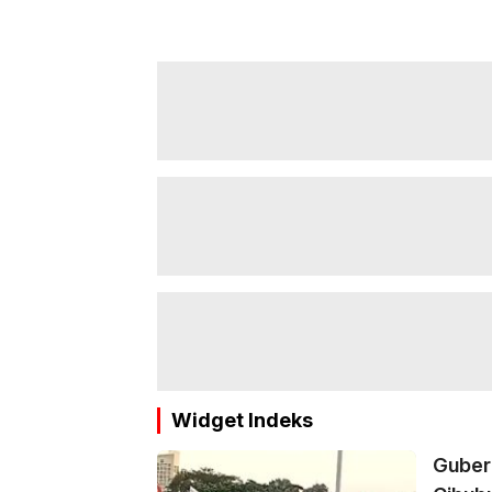
Widget Indeks
Guber