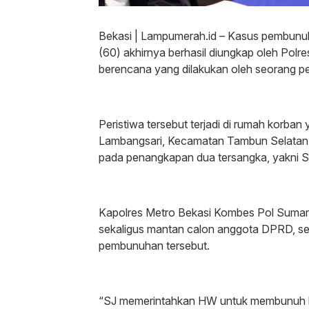
Bekasi | Lampumerah.id – Kasus pembunuh
(60) akhirnya berhasil diungkap oleh Pol
berencana yang dilakukan oleh seorang pe
‎Peristiwa tersebut terjadi di rumah korb
Lambangsari, Kecamatan Tambun Selatan,
pada penangkapan dua tersangka, yakni 
‎Kapolres Metro Bekasi Kombes Pol Sumar
sekaligus mantan calon anggota DPRD, s
pembunuhan tersebut.
‎“SJ memerintahkan HW untuk membunuh k