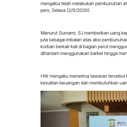
mengakui telah melakukan pembunuhan atas
pers, Selasa (2/6/2026).
‎Menurut Sumarni, SJ memberikan uang k
juta sebagai imbalan atas aksi pembunuh
korban berkali-kali di bagian perut menggu
dihantam menggunakan barbel hingga men
‎HW mengaku menerima tawaran tersebut 
kesulitan keuangan dan membutuhkan uan