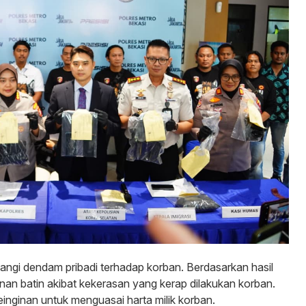
akangi dendam pribadi terhadap korban. Berdasarkan hasil
n batin akibat kekerasan yang kerap dilakukan korban.
keinginan untuk menguasai harta milik korban.