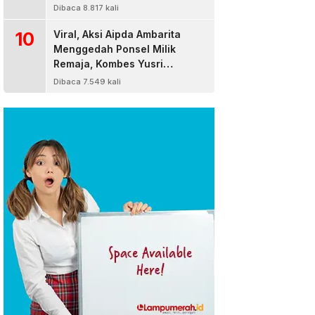
Dibaca 8.817 kali
10
Viral, Aksi Aipda Ambarita
Menggedah Ponsel Milik
Remaja, Kombes Yusri
Bereaksi
Dibaca 7.549 kali