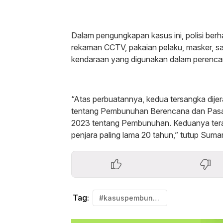
‎Dalam pengungkapan kasus ini, polisi ber
rekaman CCTV, pakaian pelaku, masker, sar
kendaraan yang digunakan dalam perenca
“Atas perbuatannya, kedua tersangka di
tentang Pembunuhan Berencana dan Pas
2023 tentang Pembunuhan. Keduanya tera
penjara paling lama 20 tahun,” tutup Sumar
Tag:
#kasuspembunuhan #wna #tambunselatan