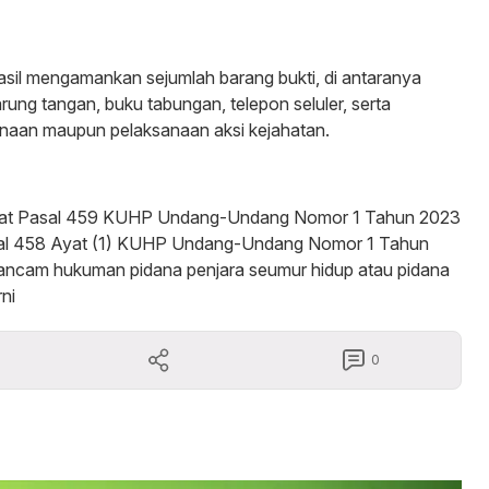
hasil mengamankan sejumlah barang bukti, di antaranya
ung tangan, buku tabungan, telepon seluler, serta
naan maupun pelaksanaan aksi kejahatan.
jerat Pasal 459 KUHP Undang-Undang Nomor 1 Tahun 2023
al 458 Ayat (1) KUHP Undang-Undang Nomor 1 Tahun
ncam hukuman pidana penjara seumur hidup atau pidana
ni
0