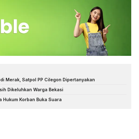
di Merak, Satpol PP Cilegon Dipertanyakan
asih Dikeluhkan Warga Bekasi
a Hukum Korban Buka Suara