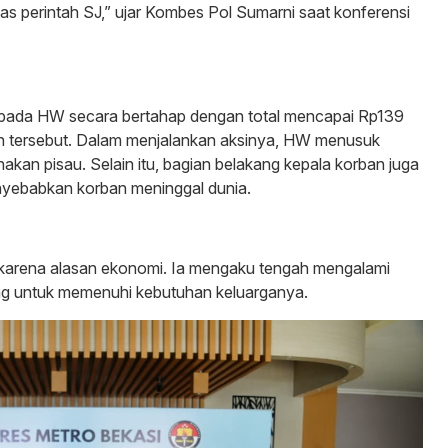
 perintah SJ,” ujar Kombes Pol Sumarni saat konferensi
epada HW secara bertahap dengan total mencapai Rp139
an tersebut. Dalam menjalankan aksinya, HW menusuk
nakan pisau. Selain itu, bagian belakang kepala korban juga
yebabkan korban meninggal dunia.
karena alasan ekonomi. Ia mengaku tengah mengalami
g untuk memenuhi kebutuhan keluarganya.