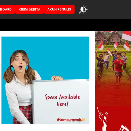
HBOARD
KIRIM BERITA
AKUN PENULIS