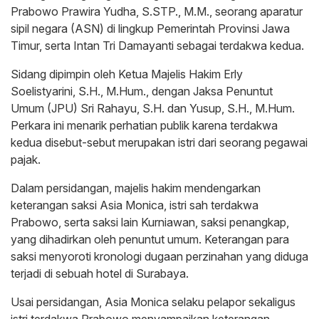
Prabowo Prawira Yudha, S.STP., M.M., seorang aparatur
sipil negara (ASN) di lingkup Pemerintah Provinsi Jawa
Timur, serta Intan Tri Damayanti sebagai terdakwa kedua.
Sidang dipimpin oleh Ketua Majelis Hakim Erly
Soelistyarini, S.H., M.Hum., dengan Jaksa Penuntut
Umum (JPU) Sri Rahayu, S.H. dan Yusup, S.H., M.Hum.
Perkara ini menarik perhatian publik karena terdakwa
kedua disebut-sebut merupakan istri dari seorang pegawai
pajak.
Dalam persidangan, majelis hakim mendengarkan
keterangan saksi Asia Monica, istri sah terdakwa
Prabowo, serta saksi lain Kurniawan, saksi penangkap,
yang dihadirkan oleh penuntut umum. Keterangan para
saksi menyoroti kronologi dugaan perzinahan yang diduga
terjadi di sebuah hotel di Surabaya.
Usai persidangan, Asia Monica selaku pelapor sekaligus