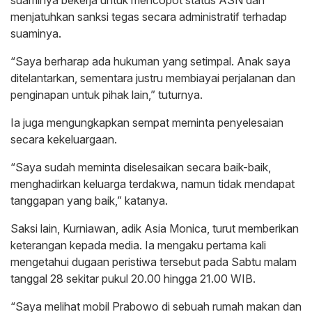
suaminya bekerja untuk mencopot status ASN dan
menjatuhkan sanksi tegas secara administratif terhadap
suaminya.
“Saya berharap ada hukuman yang setimpal. Anak saya
ditelantarkan, sementara justru membiayai perjalanan dan
penginapan untuk pihak lain,” tuturnya.
Ia juga mengungkapkan sempat meminta penyelesaian
secara kekeluargaan.
“Saya sudah meminta diselesaikan secara baik-baik,
menghadirkan keluarga terdakwa, namun tidak mendapat
tanggapan yang baik,” katanya.
Saksi lain, Kurniawan, adik Asia Monica, turut memberikan
keterangan kepada media. Ia mengaku pertama kali
mengetahui dugaan peristiwa tersebut pada Sabtu malam
tanggal 28 sekitar pukul 20.00 hingga 21.00 WIB.
“Saya melihat mobil Prabowo di sebuah rumah makan dan