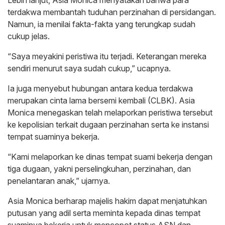
Lebih lanjut, Asia Monica menyatakan bahwa para
terdakwa membantah tuduhan perzinahan di persidangan.
Namun, ia menilai fakta-fakta yang terungkap sudah
cukup jelas.
“Saya meyakini peristiwa itu terjadi. Keterangan mereka
sendiri menurut saya sudah cukup,” ucapnya.
Ia juga menyebut hubungan antara kedua terdakwa
merupakan cinta lama bersemi kembali (CLBK). Asia
Monica menegaskan telah melaporkan peristiwa tersebut
ke kepolisian terkait dugaan perzinahan serta ke instansi
tempat suaminya bekerja.
“Kami melaporkan ke dinas tempat suami bekerja dengan
tiga dugaan, yakni perselingkuhan, perzinahan, dan
penelantaran anak,” ujarnya.
Asia Monica berharap majelis hakim dapat menjatuhkan
putusan yang adil serta meminta kepada dinas tempat