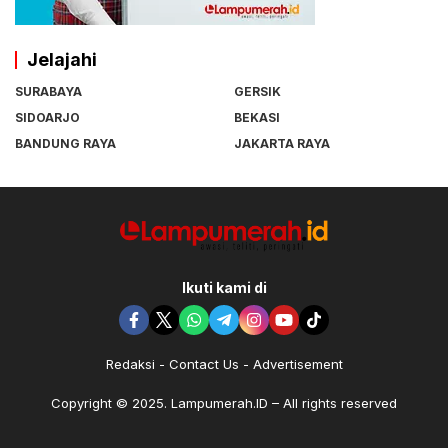
Jelajahi
SURABAYA
GERSIK
SIDOARJO
BEKASI
BANDUNG RAYA
JAKARTA RAYA
Ikuti kami di
Redaksi
Contact Us
Advertisement
Copyright © 2025. Lampumerah.ID – All rights reserved