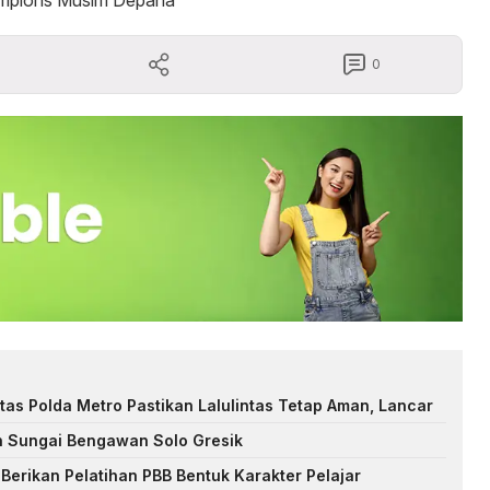
hampions Musim Depana
0
tas Polda Metro Pastikan Lalulintas Tetap Aman, Lancar
n Sungai Bengawan Solo Gresik
Berikan Pelatihan PBB Bentuk Karakter Pelajar