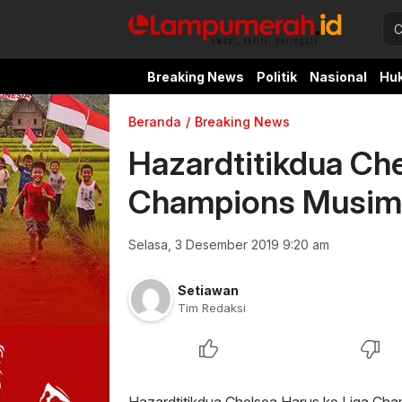
Breaking News
Politik
Nasional
Hu
Beranda
Breaking News
Hazardtitikdua Che
Champions Musim
Selasa, 3 Desember 2019 9:20 am
Setiawan
Tim Redaksi