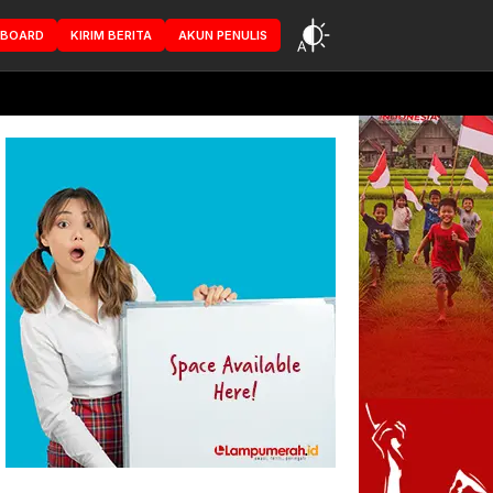
HBOARD
KIRIM BERITA
AKUN PENULIS