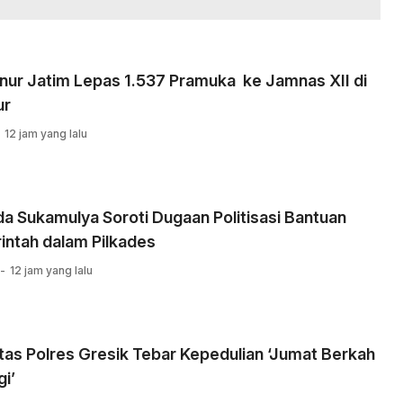
nur Jatim Lepas 1.537 Pramuka ke Jamnas XII di
ur
12 jam yang lalu
 Sukamulya Soroti Dugaan Politisasi Bantuan
intah dalam Pilkades
12 jam yang lalu
tas Polres Gresik Tebar Kepedulian ‘Jumat Berkah
i’