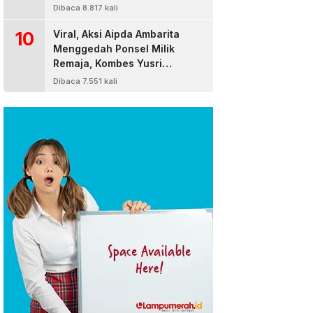
Dibaca 8.817 kali
10
Viral, Aksi Aipda Ambarita
Menggedah Ponsel Milik
Remaja, Kombes Yusri
Bereaksi
Dibaca 7.551 kali