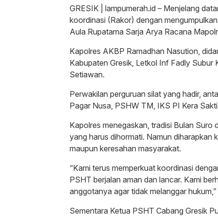
GRESIK | lampumerah.id – Menjelang data
koordinasi (Rakor) dengan mengumpulkan s
Aula Rupatama Sarja Arya Racana Mapolre
Kapolres AKBP Ramadhan Nasution, didam
Kabupaten Gresik, Letkol Inf Fadly Subur
Setiawan.
Perwakilan perguruan silat yang hadir, a
Pagar Nusa, PSHW TM, IKS PI Kera Sakti
Kapolres menegaskan, tradisi Bulan Suro
yang harus dihormati. Namun diharapkan 
maupun keresahan masyarakat.
“Kami terus memperkuat koordinasi dengan
PSHT berjalan aman dan lancar. Kami ber
anggotanya agar tidak melanggar hukum,
Sementara Ketua PSHT Cabang Gresik Pus