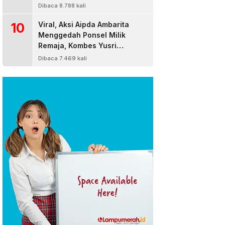
Dibaca 8.788 kali
10
Viral, Aksi Aipda Ambarita
Menggedah Ponsel Milik
Remaja, Kombes Yusri
Bereaksi
Dibaca 7.469 kali