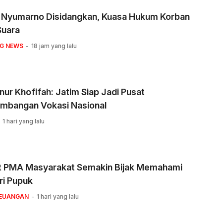
 Nyumarno Disidangkan, Kuasa Hukum Korban
Suara
NG NEWS
18 jam yang lalu
ur Khofifah: Jatim Siap Jadi Pusat
mbangan Vokasi Nasional
1 hari yang lalu
t PMA Masyarakat Semakin Bijak Memahami
ri Pupuk
KEUANGAN
1 hari yang lalu