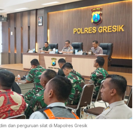
dim dan perguruan silat di Mapolres Gresik