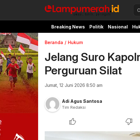
Breaking News
Politik
Nasional
Hu
Beranda
Hukum
Jelang Suro Kapol
Perguruan Silat
Jumat, 12 Juni 2026 8:50 am
Adi Agus Santosa
Tim Redaksi