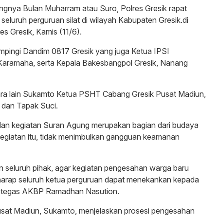
ngnya Bulan Muharram atau Suro, Polres Gresik rapat
eluruh perguruan silat di wilayah Kabupaten Gresik.di
s Gresik, Kamis (11/6).
pingi Dandim 0817 Gresik yang juga Ketua IPSI
 Karamaha, serta Kepala Bakesbangpol Gresik, Nanang
ntara lain Sukamto Ketua PSHT Cabang Gresik Pusat Madiun,
 dan Tapak Suci.
 dan kegiatan Suran Agung merupakan bagian dari budaya
kegiatan itu, tidak menimbulkan gangguan keamanan
 seluruh pihak, agar kegiatan pengesahan warga baru
harap seluruh ketua perguruan dapat menekankan kepada
” tegas AKBP Ramadhan Nasution.
at Madiun, Sukamto, menjelaskan prosesi pengesahan