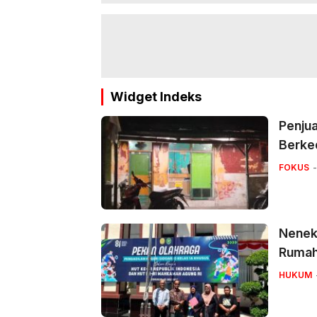
Widget Indeks
Penjua
Berke
FOKUS
Nenek 
Ruma
HUKUM