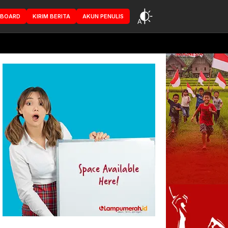
HBOARD
KIRIM BERITA
AKUN PENULIS