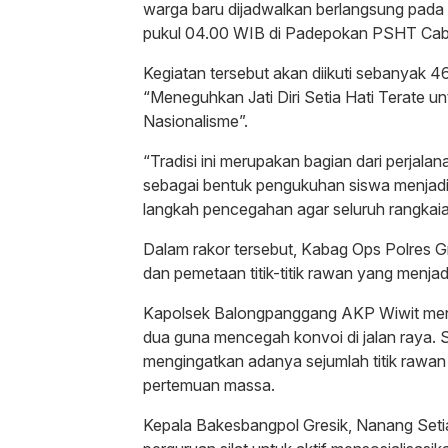
warga baru dijadwalkan berlangsung pada 
pukul 04.00 WIB di Padepokan PSHT Cab
Kegiatan tersebut akan diikuti sebanyak
“Meneguhkan Jati Diri Setia Hati Terate 
Nasionalisme”.
“Tradisi ini merupakan bagian dari perjal
sebagai bentuk pengukuhan siswa menjadi
langkah pencegahan agar seluruh rangkaian
Dalam rakor tersebut, Kabag Ops Polres 
dan pemetaan titik-titik rawan yang menja
Kapolsek Balongpanggang AKP Wiwit men
dua guna mencegah konvoi di jalan raya.
mengingatkan adanya sejumlah titik rawan
pertemuan massa.
Kepala Bakesbangpol Gresik, Nanang Seti