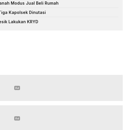
Tanah Modus Jual Beli Rumah
Tiga Kapolsek Dinutasi
resik Lakukan KRYD