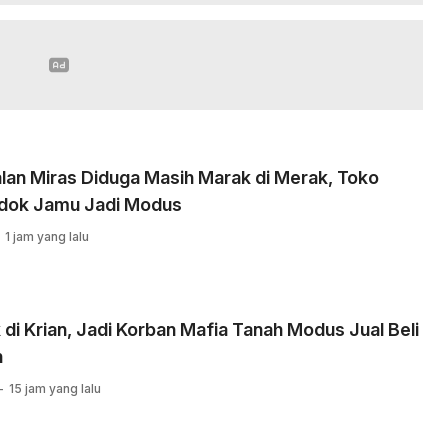
lan Miras Diduga Masih Marak di Merak, Toko
dok Jamu Jadi Modus
1 jam yang lalu
di Krian, Jadi Korban Mafia Tanah Modus Jual Beli
h
15 jam yang lalu