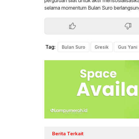
perguruan silat untuk aktif mensosialisa
selama momentum Bulan Suro berlangsun
Tag:
Bulan Suro
Gresik
Gus Yani
Berita Terkait