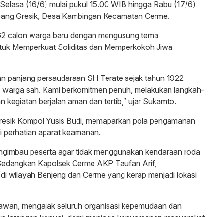
Selasa (16/6) mulai pukul 15.00 WIB hingga Rabu (17/6)
ang Gresik, Desa Kambingan Kecamatan Cerme.
 462 calon warga baru dengan mengusung tema
untuk Memperkuat Soliditas dan Memperkokoh Jiwa
anan panjang persaudaraan SH Terate sejak tahun 1922
 warga sah. Kami berkomitmen penuh, melakukan langkah-
 kegiatan berjalan aman dan tertib,” ujar Sukamto.
Gresik Kompol Yusis Budi, memaparkan pola pengamanan
di perhatian aparat keamanan.
gimbau peserta agar tidak menggunakan kendaraan roda
 Sedangkan Kapolsek Cerme AKP Taufan Arif,
 di wilayah Benjeng dan Cerme yang kerap menjadi lokasi
awan, mengajak seluruh organisasi kepemudaan dan