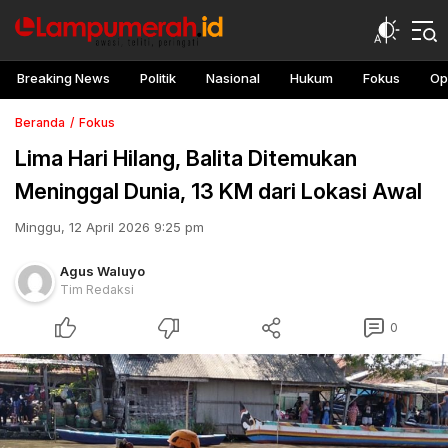
Breaking News
Politik
Nasional
Hukum
Fokus
Op
Beranda
Fokus
Lima Hari Hilang, Balita Ditemukan
Meninggal Dunia, 13 KM dari Lokasi Awal
Minggu, 12 April 2026 9:25 pm
Agus Waluyo
Tim Redaksi
0