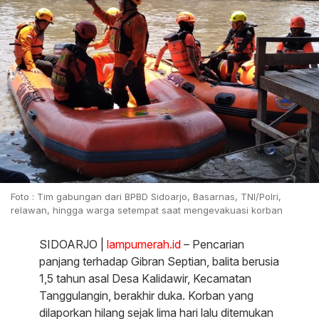
Foto : Tim gabungan dari BPBD Sidoarjo, Basarnas, TNI/Polri,
relawan, hingga warga setempat saat mengevakuasi korban
SIDOARJO |
lampumerah.id
– Pencarian
panjang terhadap Gibran Septian, balita berusia
1,5 tahun asal Desa Kalidawir, Kecamatan
Tanggulangin, berakhir duka. Korban yang
dilaporkan hilang sejak lima hari lalu ditemukan