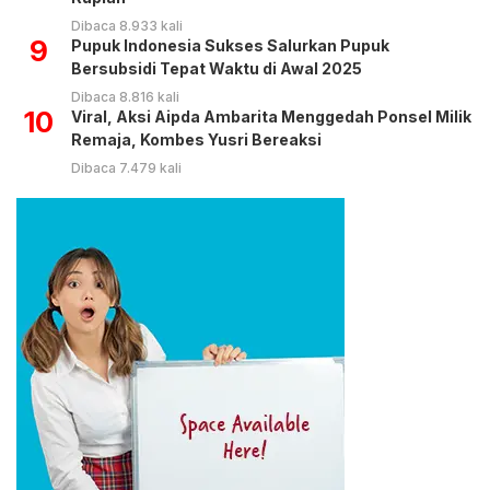
Dibaca 8.933 kali
9
Pupuk Indonesia Sukses Salurkan Pupuk
Bersubsidi Tepat Waktu di Awal 2025
Dibaca 8.816 kali
10
Viral, Aksi Aipda Ambarita Menggedah Ponsel Milik
Remaja, Kombes Yusri Bereaksi
Dibaca 7.479 kali