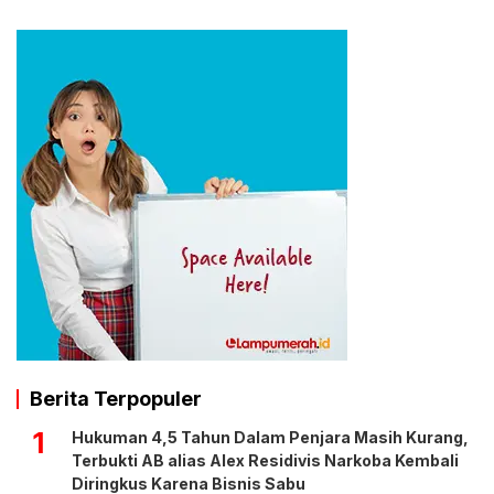
Berita Terpopuler
1
Hukuman 4,5 Tahun Dalam Penjara Masih Kurang,
Terbukti AB alias Alex Residivis Narkoba Kembali
Diringkus Karena Bisnis Sabu