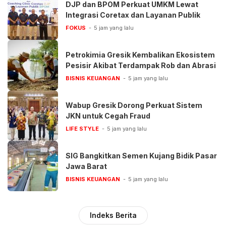
DJP dan BPOM Perkuat UMKM Lewat
Integrasi Coretax dan Layanan Publik
FOKUS
5 jam yang lalu
Petrokimia Gresik Kembalikan Ekosistem
Pesisir Akibat Terdampak Rob dan Abrasi
BISNIS KEUANGAN
5 jam yang lalu
Wabup Gresik Dorong Perkuat Sistem
JKN untuk Cegah Fraud
LIFE STYLE
5 jam yang lalu
SIG Bangkitkan Semen Kujang Bidik Pasar
Jawa Barat
BISNIS KEUANGAN
5 jam yang lalu
Indeks Berita