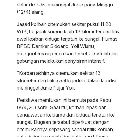
dalam kondisi meninggal dunia pada Minggu
(12/4) siang.
Jasad korban ditemukan sekitar pukul 11.20
WIB, berjarak kurang lebih 13 kilometer dari titik
awal korban diduga terjatuh ke sungai. Humas
BPBD Damkar Sidoarjo, Yoli Wisnu,
mengonfirmasi penemuan tersebut setelah tim
gabungan melakukan penyisiran intensif.
“Korban akhirnya ditemukan sekitar 13
kilometer dari titik awal kejadian dalam kondisi
meninggal dunia,” ujar Yoli.
Peristiwa memilukan ini bermula pada Rabu
(8/4/26) sore. Saat itu, korban lepas dari
pengawasan keluarga dan diduga terjatuh ke
sungai. Dugaan tersebut diperkuat dengan
ditemukannya sepasang sandal milik korban;
satu di depan rumah dan satu lagi di tepian