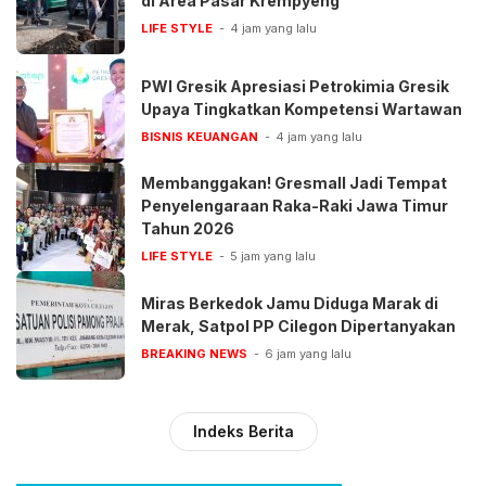
di Area Pasar Krempyeng
LIFE STYLE
4 jam yang lalu
PWI Gresik Apresiasi Petrokimia Gresik
Upaya Tingkatkan Kompetensi Wartawan
BISNIS KEUANGAN
4 jam yang lalu
Membanggakan! Gresmall Jadi Tempat
Penyelengaraan Raka-Raki Jawa Timur
Tahun 2026
LIFE STYLE
5 jam yang lalu
‎Miras Berkedok Jamu Diduga Marak di
Merak, Satpol PP Cilegon Dipertanyakan
BREAKING NEWS
6 jam yang lalu
Indeks Berita