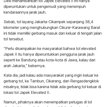
Desi menambahkan tol Japek Elevated II ini hanya
diperuntukan untuk pengemudi yang menempuh
kendaraannya jarak jauh.
Sebab, tol layang Jakarta-Cikampek sepanjang 38,4
kilometer yang menghubungkan Cikunir-Karawang Barat
ini tidak memiliki gerbang masuk dan keluar di tengah jalan
tol tersebut.
“Perlu disampaikan ke masyarakat bahwa tol elevated
Japek II itu hanya diperuntukkan pengguna jarak jauh
seperti ke Bandung atau kota-kota di Jawa, kalau dari
arah Jakarta,” bebernya.
Kata dia, jadi kalau ada masyarakat yang ingin keluar ke
gerbang tol, ke Tambun, Cikarang, dan Rengasdengklok
misalnya, tidak bisa karena tidak ada gerbang tol keluar di
lokasi tol Japek Elevated II.
Namun, pihaknya akan menempatkan petugas di tol