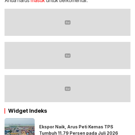
Anda harus
masuk
untuk berkomentar.
Widget Indeks
Ekspor Naik, Arus Peti Kemas TPS
Tumbuh 11,79 Persen pada Juli 2026