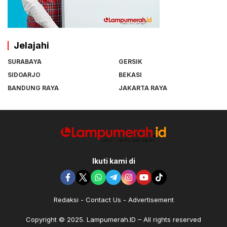
Jelajahi
SURABAYA
GERSIK
SIDOARJO
BEKASI
BANDUNG RAYA
JAKARTA RAYA
Ikuti kami di
Redaksi
Contact Us
Advertisement
Copyright © 2025. Lampumerah.ID – All rights reserved