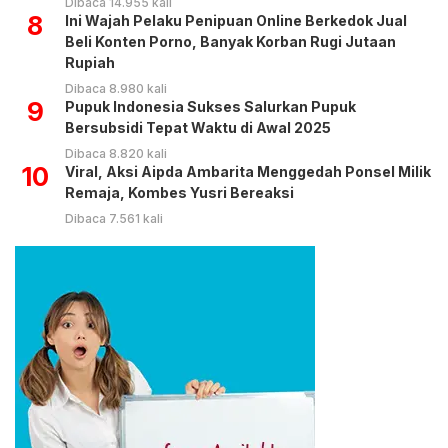
Dibaca 14.955 kali
8
Ini Wajah Pelaku Penipuan Online Berkedok Jual
Beli Konten Porno, Banyak Korban Rugi Jutaan
Rupiah
Dibaca 8.980 kali
9
Pupuk Indonesia Sukses Salurkan Pupuk
Bersubsidi Tepat Waktu di Awal 2025
Dibaca 8.820 kali
10
Viral, Aksi Aipda Ambarita Menggedah Ponsel Milik
Remaja, Kombes Yusri Bereaksi
Dibaca 7.561 kali