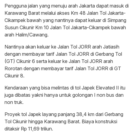
Pengguna jalan yang menuju arah Jakarta dapat masuk di
Karawang Barat melalui akses Km 48 Jalan Tol Jakarta-
Cikampek bawah yang nantinya dapat keluar di Simpang
Susun Cikunir Km 10 Jalan Tol Jakarta-Cikampek bawah
arah Halim/Cawang.
Nantinya akan keluar ke Jalan Tol JORR arah Jatiasih
dengan membayar tarif Jalan Tol JORR di Gerbang Tol
(GT) Cikunir 6 serta keluar ke Jalan Tol JORR arah
Rorotan dengan membayar tarif Jalan Tol JORR di GT
Cikunir 8.
Kendaraan yang bisa melintas di tol Japek Elevated II itu
juga dibatas yakni hanya untuk golongan I non bus dan
non truk.
Proyek tol Japek layang panjang 38,4 km dari Gerbang
Tol Cikunir hingga Karawang Barat. Biaya konstruksi
ditaksir Rp 11,69 triliun.