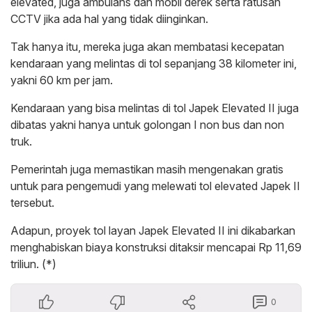
elevated, juga ambulans dan mobil derek serta ratusan
CCTV jika ada hal yang tidak diinginkan.
Tak hanya itu, mereka juga akan membatasi kecepatan
kendaraan yang melintas di tol sepanjang 38 kilometer ini,
yakni 60 km per jam.
Kendaraan yang bisa melintas di tol Japek Elevated II juga
dibatas yakni hanya untuk golongan I non bus dan non
truk.
Pemerintah juga memastikan masih mengenakan gratis
untuk para pengemudi yang melewati tol elevated Japek II
tersebut.
Adapun, proyek tol layan Japek Elevated II ini dikabarkan
menghabiskan biaya konstruksi ditaksir mencapai Rp 11,69
triliun. (*)
0