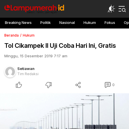
Breaking News
Politik
Nasional
Hukum
Fokus
Op
Beranda
Hukum
Tol Cikampek II Uji Coba Hari Ini, Gratis
Minggu, 15 Desember 2019 7:17 am
Setiawan
Tim Redaksi
0