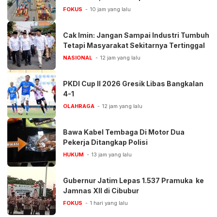
FOKUS
10 jam yang lalu
Cak Imin: Jangan Sampai Industri Tumbuh
Tetapi Masyarakat Sekitarnya Tertinggal
NASIONAL
12 jam yang lalu
PKDI Cup II 2026 Gresik Libas Bangkalan
4-1
OLAHRAGA
12 jam yang lalu
Bawa Kabel Tembaga Di Motor Dua
Pekerja Ditangkap Polisi
HUKUM
13 jam yang lalu
Gubernur Jatim Lepas 1.537 Pramuka ke
Jamnas XII di Cibubur
FOKUS
1 hari yang lalu