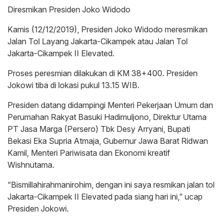
Diresmikan Presiden Joko Widodo
Kamis (12/12/2019), Presiden Joko Widodo meresmikan
Jalan Tol Layang Jakarta-Cikampek atau Jalan Tol
Jakarta-Cikampek II Elevated.
Proses peresmian dilakukan di KM 38+400. Presiden
Jokowi tiba di lokasi pukul 13.15 WIB.
Presiden datang didampingi Menteri Pekerjaan Umum dan
Perumahan Rakyat Basuki Hadimuljono, Direktur Utama
PT Jasa Marga (Persero) Tbk Desy Arryani, Bupati
Bekasi Eka Supria Atmaja, Gubernur Jawa Barat Ridwan
Kamil, Menteri Pariwisata dan Ekonomi kreatif
Wishnutama.
“Bismillahirahmanirohim, dengan ini saya resmikan jalan tol
Jakarta-Cikampek II Elevated pada siang hari ini,” ucap
Presiden Jokowi.