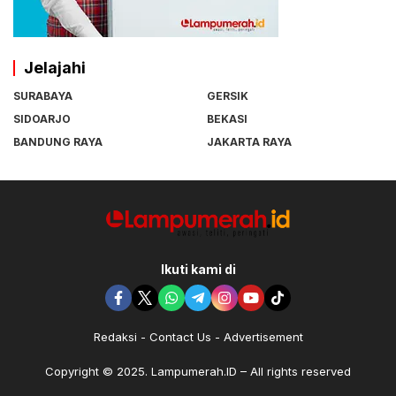
Jelajahi
SURABAYA
GERSIK
SIDOARJO
BEKASI
BANDUNG RAYA
JAKARTA RAYA
Ikuti kami di
Redaksi
Contact Us
Advertisement
Copyright © 2025. Lampumerah.ID – All rights reserved