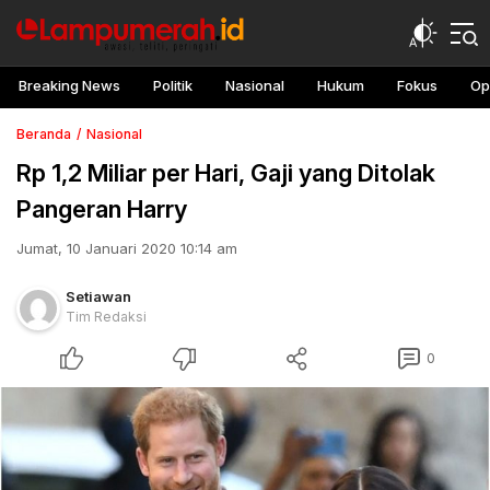
Breaking News
Politik
Nasional
Hukum
Fokus
Op
Beranda
Nasional
Rp 1,2 Miliar per Hari, Gaji yang Ditolak
Pangeran Harry
Jumat, 10 Januari 2020 10:14 am
Setiawan
Tim Redaksi
0