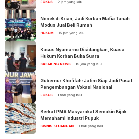
FOKUS
2 jam yang lalu
Nenek di Krian, Jadi Korban Mafia Tanah
Modus Jual Beli Rumah
HUKUM
15 jam yang lalu
Kasus Nyumarno Disidangkan, Kuasa
Hukum Korban Buka Suara
BREAKING NEWS
19 jam yang lalu
Gubernur Khofifah: Jatim Siap Jadi Pusat
Pengembangan Vokasi Nasional
FOKUS
1 hari yang lalu
Berkat PMA Masyarakat Semakin Bijak
Memahami Industri Pupuk
BISNIS KEUANGAN
1 hari yang lalu