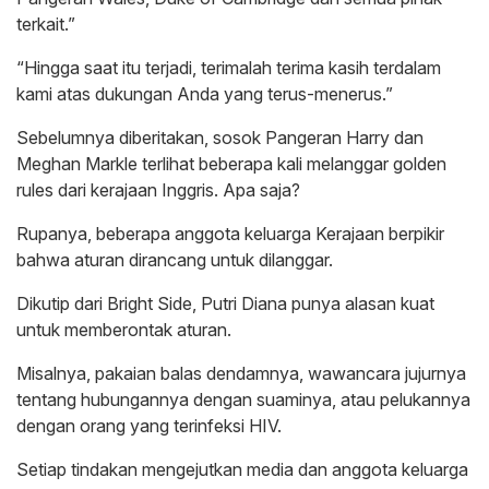
terkait.”
“Hingga saat itu terjadi, terimalah terima kasih terdalam
kami atas dukungan Anda yang terus-menerus.”
Sebelumnya diberitakan, sosok Pangeran Harry dan
Meghan Markle terlihat beberapa kali melanggar golden
rules dari kerajaan Inggris. Apa saja?
Rupanya, beberapa anggota keluarga Kerajaan berpikir
bahwa aturan dirancang untuk dilanggar.
Dikutip dari Bright Side, Putri Diana punya alasan kuat
untuk memberontak aturan.
Misalnya, pakaian balas dendamnya, wawancara jujurnya
tentang hubungannya dengan suaminya, atau pelukannya
dengan orang yang terinfeksi HIV.
Setiap tindakan mengejutkan media dan anggota keluarga