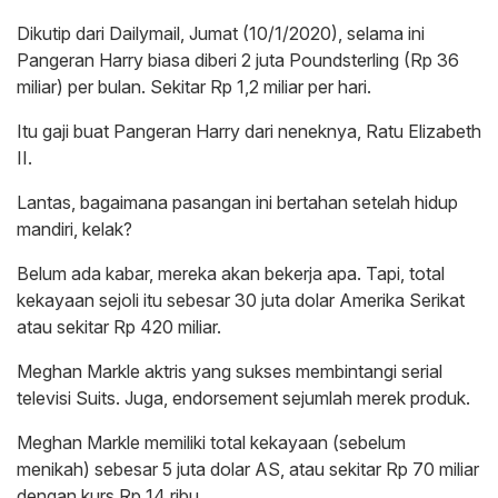
Dikutip dari Dailymail, Jumat (10/1/2020), selama ini
Pangeran Harry biasa diberi 2 juta Poundsterling (Rp 36
miliar) per bulan. Sekitar Rp 1,2 miliar per hari.
Itu gaji buat Pangeran Harry dari neneknya, Ratu Elizabeth
II.
Lantas, bagaimana pasangan ini bertahan setelah hidup
mandiri, kelak?
Belum ada kabar, mereka akan bekerja apa. Tapi, total
kekayaan sejoli itu sebesar 30 juta dolar Amerika Serikat
atau sekitar Rp 420 miliar.
Meghan Markle aktris yang sukses membintangi serial
televisi Suits. Juga, endorsement sejumlah merek produk.
Meghan Markle memiliki total kekayaan (sebelum
menikah) sebesar 5 juta dolar AS, atau sekitar Rp 70 miliar
dengan kurs Rp 14 ribu.